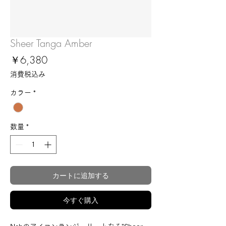
Sheer Tanga Amber
価
￥6,380
格
消費税込み
カラー
*
数量
*
カートに追加する
今すぐ購入