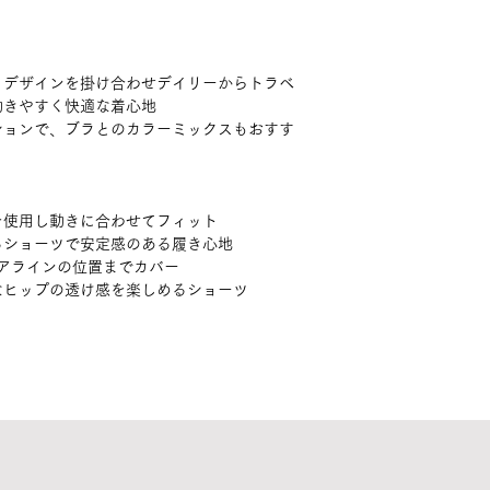
、デザインを掛け合わせデイリーからトラベ
動きやすく快適な着心地
ションで、ブラとのカラーミックスもおすす
を使用し動きに合わせてフィット
るショーツで安定感のある履き心地
ヘアラインの位置までカバー
なヒップの透け感を楽しめるショーツ