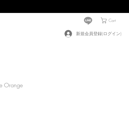
Cart
新規会員登録(ログイン)
le Orange