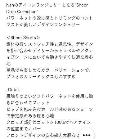
Nahのアイコンランジェリーとなる"Sheer
Drop Collection"
パワーネットの透け感とトリミングのコント
ラストが美しいデザインランジェリー
＜Sheer Shorts＞
素材の持つストレッチ性と通気性、デザイン
を掛け合わせデイリーからトラベルやアクテ
ィブシーンにおいても動きやすく快適な着心
地
単品でも楽しめるカラーバリエーションで、
ブラとのカラーミックスもおすすめ
-Detail-
肌触りのよいソフトパワーネットを使用し動
きに合わせてフィット
ヒップを包み込むホールド感のあるショーツ
で安定感のある履き心地
クロッチ部分はコットン100%でヘアライン
の位置までカバー
フロントデザインの安心感と大胆なヒップの