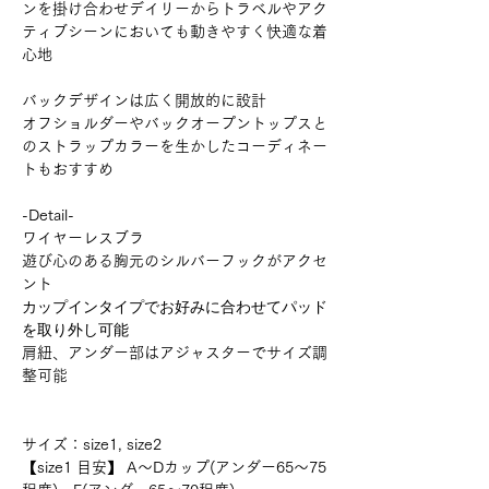
ンを掛け合わせデイリーからトラベルやアク
ティブシーンにおいても動きやすく快適な着
心地
バックデザインは広く開放的に設計
オフショルダーやバックオープントップスと
のストラップカラーを生かしたコーディネー
トもおすすめ
-Detail-
ワイヤーレスブラ
遊び心のある胸元のシルバーフックがアクセ
ント
カップインタイプでお好みに合わせてパッド
を取り外し可能
肩紐、アンダー部はアジャスターでサイズ調
整可能
サイズ：size1, size2
【size1 目安】 A～Dカップ(アンダー65〜75