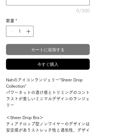
0/500
数量
*
カートに追加する
今すぐ購入
Nahのアイコンランジェリー"Sheer Drop
Collection"
パワーネットの透け感とトリミングのコント
ラストが美しいミニマルデザインのランジェ
リー
＜Sheer Drop Bra＞
ティアドロップ型ノンワイヤーのデザインは
安定感がありストレッチ性と通気性、デザイ