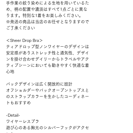
手作業の絞り染めによる生地を用いているた
め、柄の配置や濃淡はすべて1点ごとに異な
ります。特別な1着をお楽しみください。
※発送の商品は当店のお任せとなりますので
ご了承ください
＜Sheer Drop Bra＞
ティアドロップ型ノンワイヤーのデザインは
安定感がありストレッチ性と通気性、デザイ
ンを掛け合わせデイリーからトラベルやアク
ティブシーンにおいても動きやすく快適な着
心地
バックデザインは広く開放的に設計
オフショルダーやバックオープントップスと
のストラップカラーを生かしたコーディネー
トもおすすめ
-Detail-
ワイヤーレスブラ
遊び心のある胸元のシルバーフックがアクセ