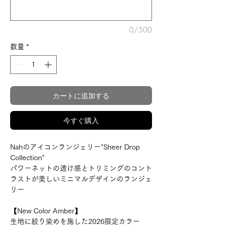
0/500
数量
*
カートに追加する
今すぐ購入
Nahのアイコンランジェリー"Sheer Drop
Collection"
パワーネットの透け感とトリミングのコント
ラストが美しいミニマルデザインのランジェ
リー
【New Color Amber】
生地に絞り染めを施した2026限定カラー