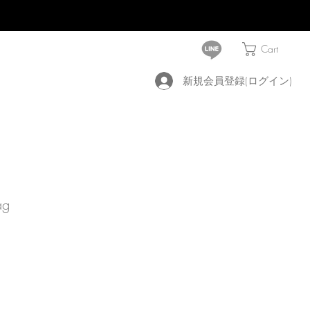
Cart
新規会員登録(ログイン)
ag