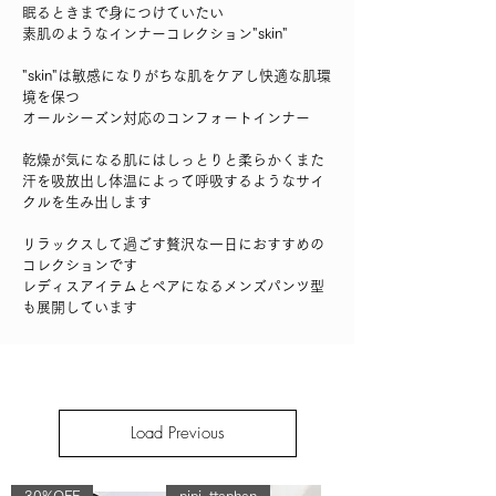
眠るときまで身につけていたい
素肌のようなインナーコレクション"skin"
"skin"は敏感になりがちな肌をケアし快適な肌環
境を保つ
オールシーズン対応のコンフォートインナー
乾燥が気になる肌にはしっとりと柔らかくまた
汗を吸放出し体温によって呼吸するようなサイ
クルを生み出します
リラックスして過ごす贅沢な一日におすすめの
コレクションです
​レディスアイテムとペアになるメンズパンツ型
も展開しています
Load Previous