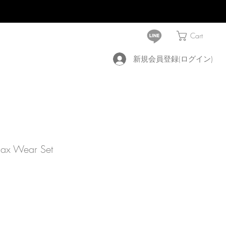
Cart
新規会員登録(ログイン)
lax Wear Set