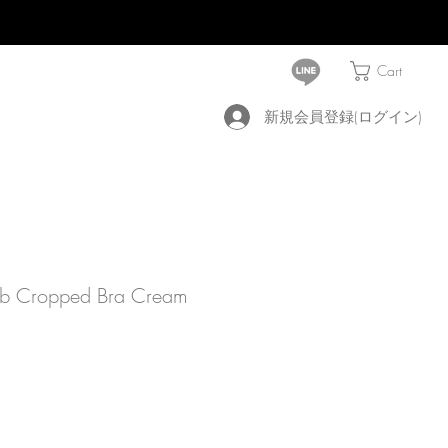
Cart
新規会員登録(ログイン)
ib Cropped Bra Cream