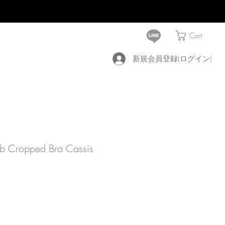
Cart
新規会員登録(ログイン)
b Cropped Bra Cassis