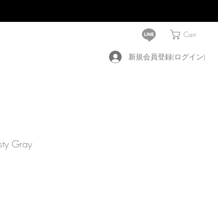
Cart
新規会員登録(ログイン)
sty Gray