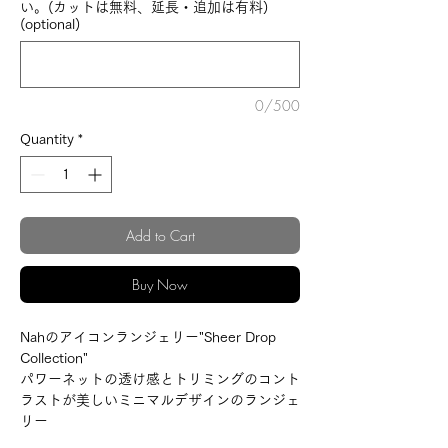
い。(カットは無料、延長・追加は有料)
(optional)
0/500
Quantity
*
Add to Cart
Buy Now
Nahのアイコンランジェリー"Sheer Drop
Collection"
パワーネットの透け感とトリミングのコント
ラストが美しいミニマルデザインのランジェ
リー