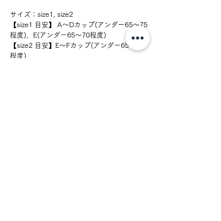
サイズ：size1, size2
【size1 目安】 A～Dカップ(アンダー65〜75
程度)、E(アンダー65〜70程度)
【size2 目安】E〜Fカップ(アンダー65〜80
程度)
→Eカップ(アンダー65〜70程度)の方はぴっ
たりフィットがお好みであればsize1を、ゆ
ったりフィットがお好みの方はsize2をお試
しください。
肩紐、背中のストラップパーツ：リペア対象
◇セットショーツとタンガの2型ご用意して
います
お取扱の注意
お洗濯はランジェリー専用もしくは中性
素材
洗剤での手洗いをオススメしておりま