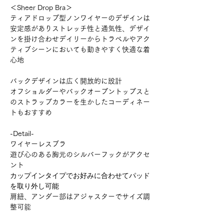
＜Sheer Drop Bra＞
ティアドロップ型ノンワイヤーのデザインは
安定感がありストレッチ性と通気性、デザイ
ンを掛け合わせデイリーからトラベルやアク
ティブシーンにおいても動きやすく快適な着
心地
バックデザインは広く開放的に設計
オフショルダーやバックオープントップスと
のストラップカラーを生かしたコーディネー
トもおすすめ
-Detail-
ワイヤーレスブラ
遊び心のある胸元のシルバーフックがアクセ
ント
カップインタイプでお好みに合わせてパッド
を取り外し可能
肩紐、アンダー部はアジャスターでサイズ調
整可能