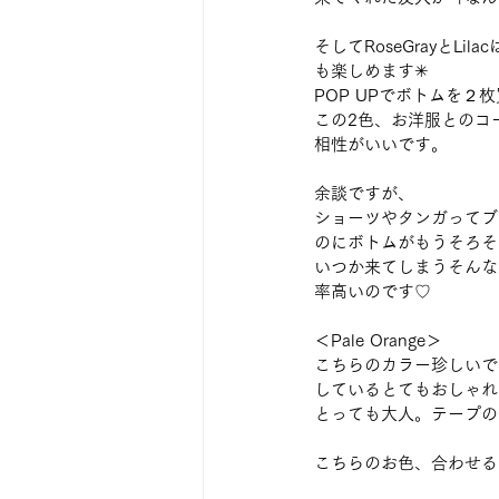
そしてRoseGrayと
も楽しめます✳︎
POP UPでボトムを
この2色、お洋服とのコ
相性がいいです。
余談ですが、
ショーツやタンガってブ
のにボトムがもうそろそ
いつか来てしまうそんな
率高いのです♡
＜Pale Orange＞
こちらのカラー珍しいで
しているとてもおしゃれ
とっても大人。テープの
こちらのお色、合わせる