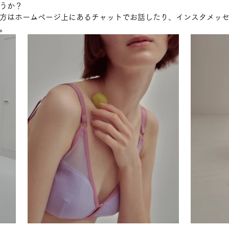
うか？
方はホームページ上にあるチャットでお話したり、インスタメッ
。