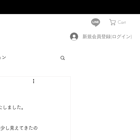
Cart
新規会員登録(ログイン)
ョン
荷いたしました。
が少し見えてきたの