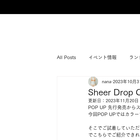
All Posts
イベント情報
ラン
nana
2023年10月3
Sheer Dro
更新日：
2023年11月20日
POP UP 先行発売からス
今回POP UPではカ
そこでご試着していただ
でこちらでご紹介できれ