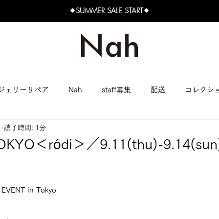
✴︎SUMMER SALE START✴︎
ジェリーリペア
Nah
staff募集
配送
コレクシ
日
読了時間: 1分
KYO＜ródi＞／9.11(thu)-9.14(sun
EVENT in Tokyo 