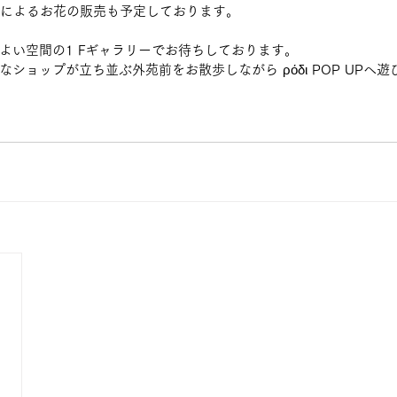
によるお花の販売も予定しております。
よい空間の1 Fギャラリーでお待ちしております。
ショップが立ち並ぶ外苑前をお散歩しながら ρόδι POP UPへ