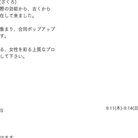
(ざくろ)
際の効能から、古くから
在して来ました。
集まり、合同ポップアップ
す。
る、女性を彩る上質なプロ
して下さい。
9.11(木)-9.14(日
DS
けます