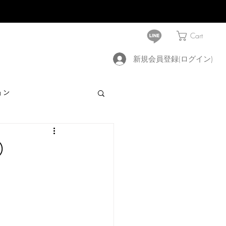
Cart
新規会員登録(ログイン)
ョン
)