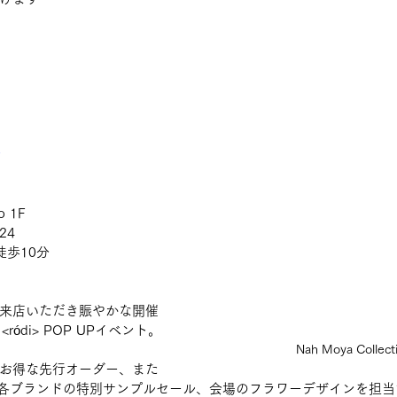
io 1F
24
徒歩10分
来店いただき賑やかな開催
ródi> POP UPイベント。
Nah Moya Collect
お得な先行オーダー、また
けては各ブランドの特別サンプルセール、会場のフラワーデザインを担