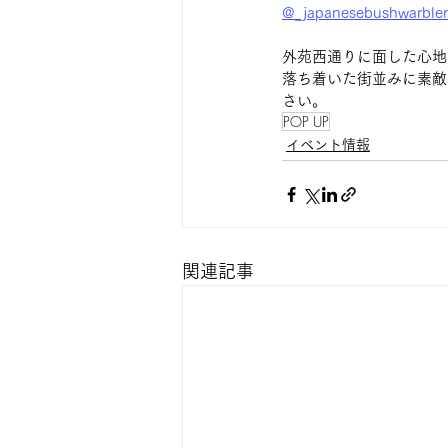
@_japanesebushwarbler
外苑西通りに面した心地
落ち着いた街並みに素敵な
さい。
POP UP
イベント情報
関連記事