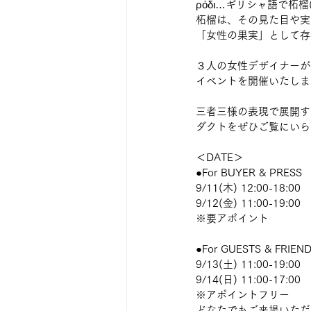
ρόδι…ギリシャ語で柘榴
柘榴は、その見た目や実
「女性の果実」として存
３人の女性デザイナーが
イベントを開催いたしま
三者三様の表現で展開す
ダクトをぜひご覧にいら
＜DATE＞
●For BUYER & PRESS
9/11(木) 12:00-18:00
9/12(金) 11:00-19:00
※要アポイント
●For GUESTS & FRIEN
9/13(土) 11:00-19:00
9/14(日) 11:00-17:00
※アポイントフリー
どなたでもご来場いただ