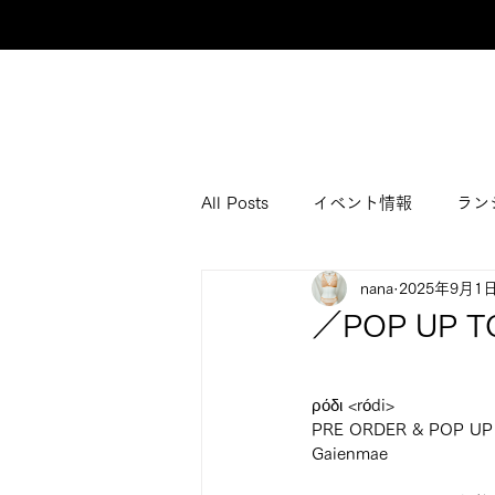
All Posts
イベント情報
ラン
nana
2025年9月1
／POP UP TO
ρόδι <ródi>
PRE ORDER & POP UP 
Gaienmae